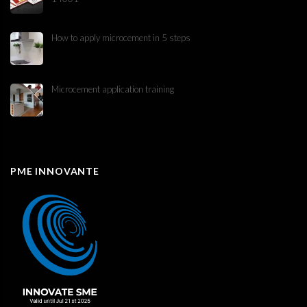
How to apply microcement in 5 steps
Microcement application training
PME INNOVANTE