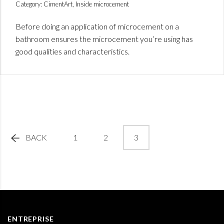
Category: CimentArt, Inside microcement
Before doing an application of microcement on a
bathroom ensures the microcement you’re using has
good qualities and characteristics.
BACK
1
2
3
ENTREPRISE