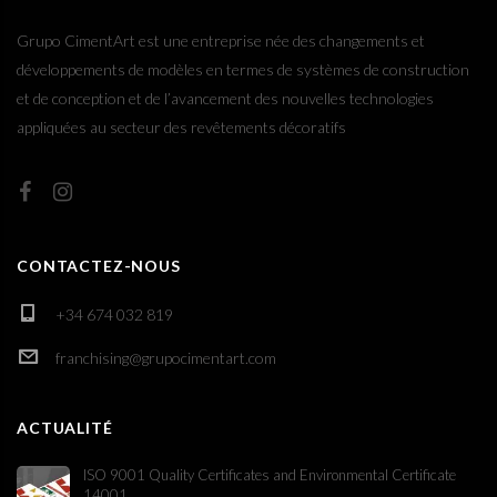
Grupo CimentArt est une entreprise née des changements et
développements de modèles en termes de systèmes de construction
et de conception et de l’avancement des nouvelles technologies
appliquées au secteur des revêtements décoratifs
CONTACTEZ-NOUS
+34 674 032 819
franchising@grupocimentart.com
ACTUALITÉ
ISO 9001 Quality Certificates and Environmental Certificate
14001