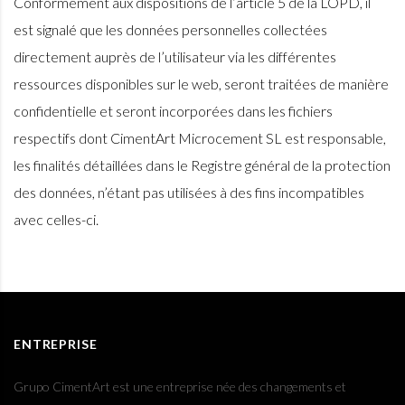
Conformément aux dispositions de l’article 5 de la LOPD, il
est signalé que les données personnelles collectées
directement auprès de l’utilisateur via les différentes
ressources disponibles sur le web, seront traitées de manière
confidentielle et seront incorporées dans les fichiers
respectifs dont CimentArt Microcement SL est responsable,
les finalités détaillées dans le Registre général de la protection
des données, n’étant pas utilisées à des fins incompatibles
avec celles-ci.
ENTREPRISE
Grupo CimentArt est une entreprise née des changements et