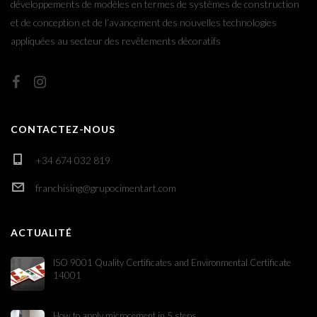
développements de modèles en termes de systèmes de construction
et de conception et de l’avancement des nouvelles technologies
appliquées au secteur des revêtements décoratifs
CONTACTEZ-NOUS
+34 674 032 819
franchising@grupocimentart.com
ACTUALITÉ
ISO 9001 Quality Certificates and Environmental Certificate
14001
How to apply microcement in 5 steps