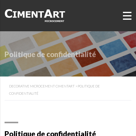
Politique de confidentialité
DECORATIVE MICROCEMENT CIMENTART
>
POLITIQUE DE
CONFIDENTIALITÉ
Politique de confidentialité