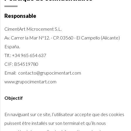
Responsable
CimentArt Microcement S.L.
Av. Carrer la Mar Nº12. · CP. 03560 · El Campello (Alicante)
España.
Tlf.:
+34 965 654 637
CIF: B54519780
Email: contacto@grupocimentart.com
www.grupocimentart.com
Objectif
En naviguant sur ce site, l’utilisateur accepte que des cookies
puissent être installés sur son terminal et qu’ils nous