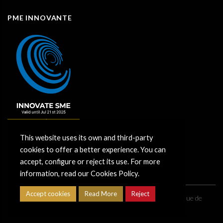
PME INNOVANTE
This website uses its own and third-party
cookies to offer a better experience. You can
accept, configure or reject its use. For more
information, read our Cookies Policy.
Accept cookies
Read More
Reject
Copyright ©
2026
Grupo CimentArt |
Avis juridique
|
Politique de
confidentialité
|
Politique de cookies