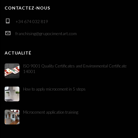
CONTACTEZ-NOUS
+34 674 032 819
franchising@grupocimentart.com
ACTUALITÉ
ISO 9001 Quality Certificates and Environmental Certificate
14001
How to apply microcement in 5 steps
Microcement application training