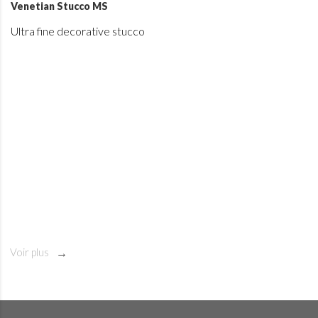
Venetian Stucco MS
Ultra fine decorative stucco
Voir plus