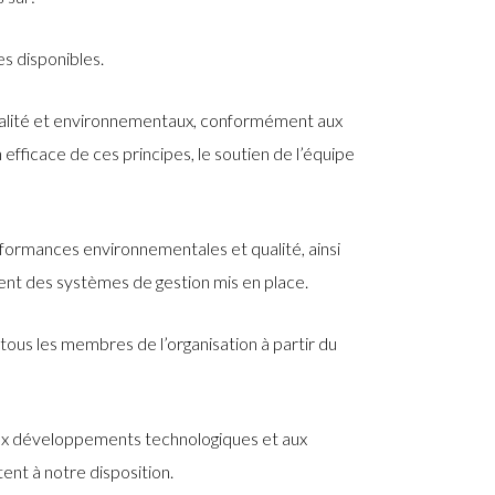
es disponibles.
 qualité et environnementaux, conformément aux
 efficace de ces principes, le soutien de l’équipe
erformances environnementales et qualité, ainsi
ent des systèmes de gestion mis en place.
tous les membres de l’organisation à partir du
 aux développements technologiques et aux
ent à notre disposition.