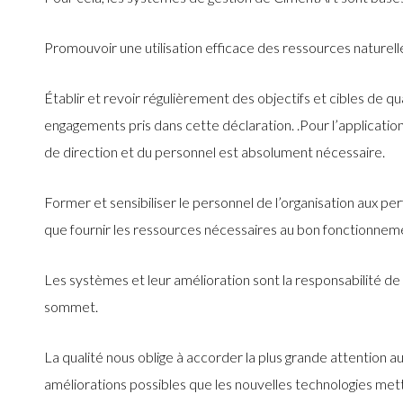
Promouvoir une utilisation efficace des ressources naturell
Établir et revoir régulièrement des objectifs et cibles de
engagements pris dans cette déclaration. .Pour l’application
de direction et du personnel est absolument nécessaire.
Former et sensibiliser le personnel de l’organisation aux p
que fournir les ressources nécessaires au bon fonctionnem
Les systèmes et leur amélioration sont la responsabilité de 
sommet.
La qualité nous oblige à accorder la plus grande attention
améliorations possibles que les nouvelles technologies mett