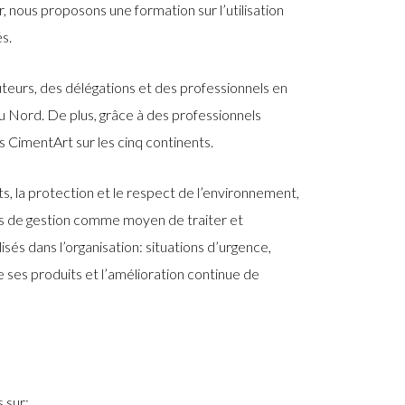
, nous proposons une formation sur l’utilisation
s.
eurs, des délégations et des professionnels en
 Nord. De plus, grâce à des professionnels
ts CimentArt sur les cinq continents.
s, la protection et le respect de l’environnement,
es de gestion comme moyen de traiter et
sés dans l’organisation: situations d’urgence,
 de ses produits et l’amélioration continue de
 sur: