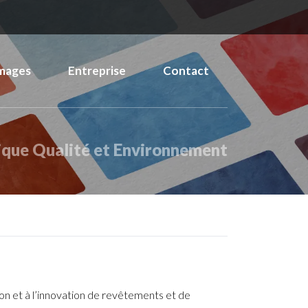
mages
Entreprise
Contact
ique Qualité et Environnement
n et à l’innovation de revêtements et de