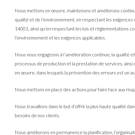
Nous mettons en œuvre, maintenons et améliorons continue
qualité et de l’environnement, en respectant les exige
14001, ainsi qu’en respectant les lois et réglementations con
l’environnement et les exigences applicables.
Nous nous engageons à l’amélioration continue, la qualité et
processus de production et la prestation de services, ainsi 
en œuvre, dans lesquels la prévention des erreurs est un a
Nous mettons en place des actions pour faire face aux risques
Nous travaillons dans le but d’offrir la plus haute qualité da
besoins de nos clients.
Nous améliorons en permanence la planification, l’organisati