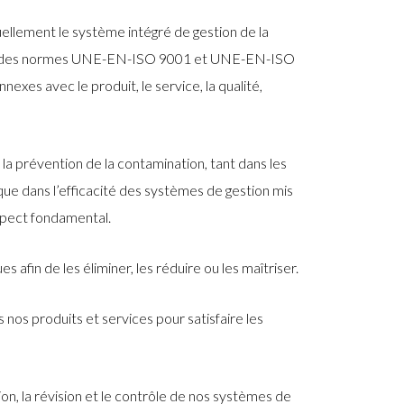
llement le système intégré de gestion de la
nces des normes UNE-EN-ISO 9001 et UNE-EN-ISO
nexes avec le produit, le service, la qualité,
 la prévention de la contamination, tant dans les
que dans l’efficacité des systèmes de gestion mis
spect fondamental.
 afin de les éliminer, les réduire ou les maîtriser.
ns nos produits et services pour satisfaire les
on, la révision et le contrôle de nos systèmes de