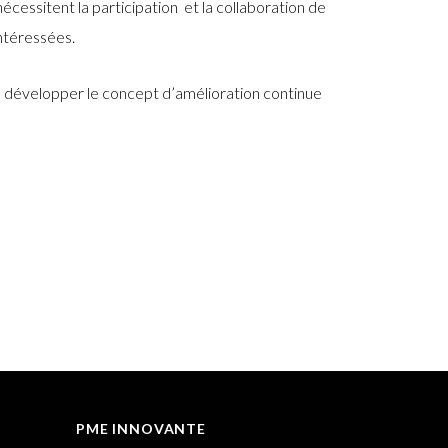
essitent la participation
et la collaboration de
intéressées.
e développer le concept d’amélioration continue
PME INNOVANTE