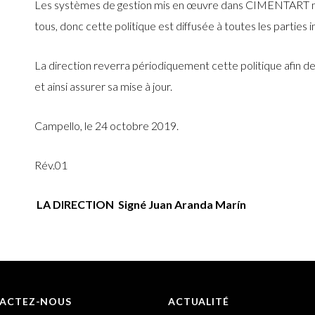
Les systèmes de gestion mis en œuvre dans CIMENTART néc
tous, donc cette politique est diffusée à toutes les parties 
La direction reverra périodiquement cette politique afin d
et ainsi assurer sa mise à jour.
Campello, le 24 octobre 2019.
Rév.01
LA DIRECTION
Signé Juan Aranda Marín
ACTEZ-NOUS
ACTUALITÉ