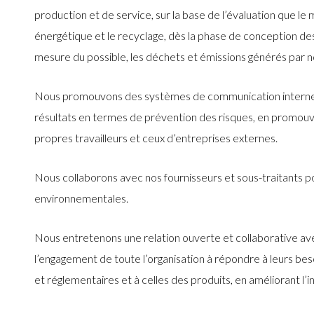
production et de service, sur la base de l’évaluation que le
énergétique et le recyclage, dès la phase de conception des
mesure du possible, les déchets et émissions générés par no
Nous promouvons des systèmes de communication interne sur
résultats en termes de prévention des risques, en promouvan
propres travailleurs et ceux d’entreprises externes.
Nous collaborons avec nos fournisseurs et sous-traitants pou
environnementales.
Nous entretenons une relation ouverte et collaborative avec
l’engagement de toute l’organisation à répondre à leurs beso
et réglementaires et à celles des produits, en améliorant l’i