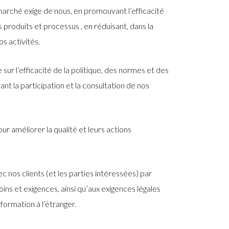
 marché exige de nous, en promouvant l’efficacité
 produits et processus , en réduisant, dans la
s activités.
 l’efficacité de la politique, des normes et des
t la participation et la consultation de nos
r améliorer la qualité et leurs actions
 nos clients (et les parties intéressées) par
ins et exigences, ainsi qu’aux exigences légales
nformation à l’étranger.