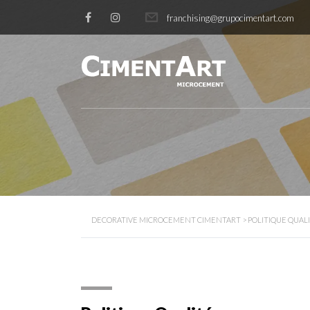
franchising@grupocimentart.com
DECORATIVE MICROCEMENT CIMENTART
>
POLITIQUE QUA