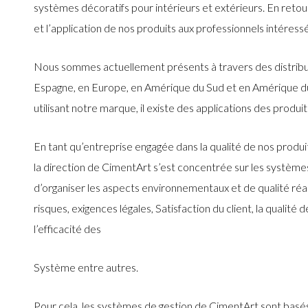
systèmes décoratifs pour intérieurs et extérieurs. En retour
et l’application de nos produits aux professionnels intéressé
Nous sommes actuellement présents à travers des distribut
Espagne, en Europe, en Amérique du Sud et en Amérique du
utilisant notre marque, il existe des applications des produi
En tant qu’entreprise engagée dans la qualité de nos produit
la direction de CimentArt s’est concentrée sur les systèm
d’organiser les aspects environnementaux et de qualité réali
risques, exigences légales, Satisfaction du client, la qualité
l’efficacité des
Système entre autres.
Pour cela, les systèmes de gestion de CimentArt sont basés