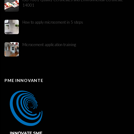
14001
How to apply microcement in 5 steps
Microcement application training
PME INNOVANTE