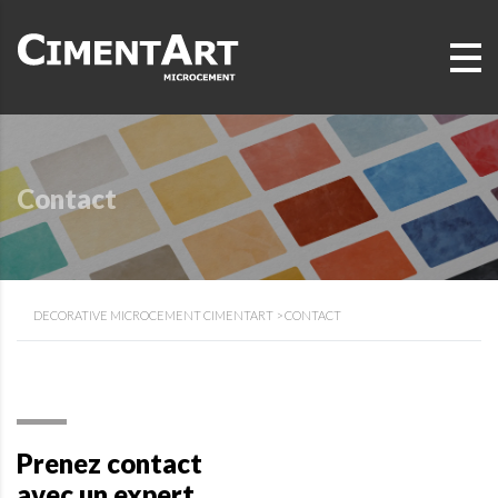
Contact
DECORATIVE MICROCEMENT CIMENTART
>
CONTACT
Prenez contact
avec un expert