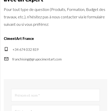
Pour tout type de question (Produits, Formation, Budget des
travaux, etc.), n’hésitez pas à nous contacter via le formulaire
suivant ou si vous préférez:
CimentArt France
+34 674 032 819
franchising@grupocimentart.com