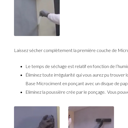
Laissez sécher complètement la première couche de Mi
Le temps de séchage est relatif en fonction de l’humidi
Éliminez toute irrégularité qui vous aurez pu trouver 
Base Microciment en ponçant avec un disque de papie
Eliminez la poussière crée par le ponçage.
Vous pouve