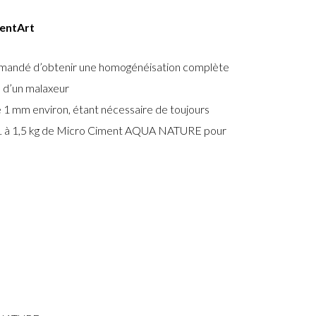
mentArt
ecommandé d’obtenir une homogénéisation complète
ou d’un malaxeur
e 1 mm environ, étant nécessaire de toujours
e 1 à 1,5 kg de Micro Ciment AQUA NATURE pour