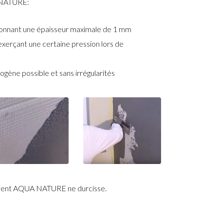
 NATURE:
5° donnant une épaisseur maximale de 1 mm
 exerçant une certaine pression lors de
ogène possible et sans irrégularités
iment AQUA NATURE ne durcisse.