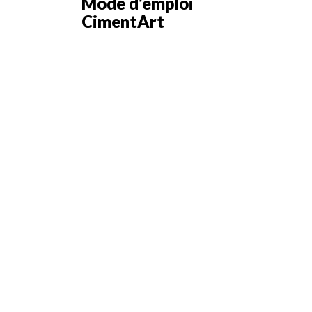
Mode d’emploi
CimentArt