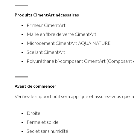
Produits CimentArt nécessaires
Primeur CimentArt
Maille en fibre de verre CimentArt
Microcement CimentArt AQUA NATURE
Scellant CimentArt
Polyuréthane bi-composant CimentArt (Composant 
Avant de commencer
Vérifiez le support où il sera appliqué et assurez-vous que la
Droite
Ferme et solide
Sec et sans humidité