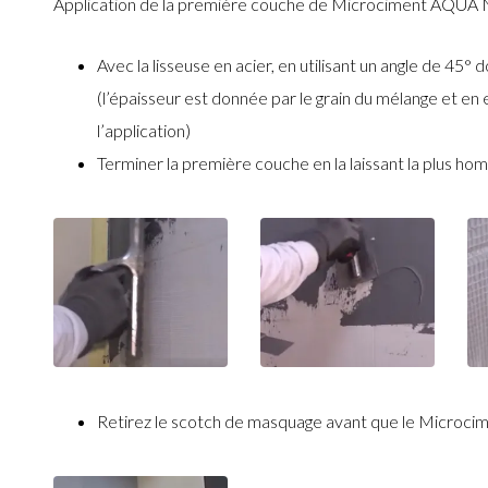
Application de la première couche de Microciment AQUA
Avec la lisseuse en acier, en utilisant un angle de 4
(l’épaisseur est donnée par le grain du mélange et en
l’application)
Terminer la première couche en la laissant la plus hom
Retirez le scotch de masquage avant que le Microc