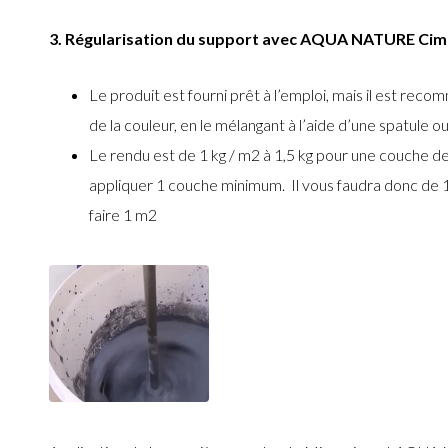
3. Régularisation du support avec AQUA NATURE Ci
Le produit est fourni prêt à l’emploi, mais il est r
de la couleur, en le mélangant à l’aide d’une spatule 
Le rendu est de 1 kg / m2 à 1,5 kg pour une couche d
appliquer 1 couche minimum.
Il vous faudra donc d
faire 1 m2