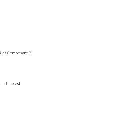
A et Composant B)
 surface est: