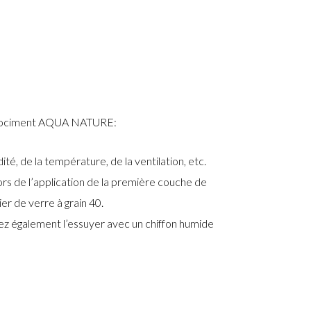
crociment AQUA NATURE:
té, de la température, de la ventilation, etc.
lors de l’application de la première couche de
r de verre à grain 40.
z également l’essuyer avec un chiffon humide