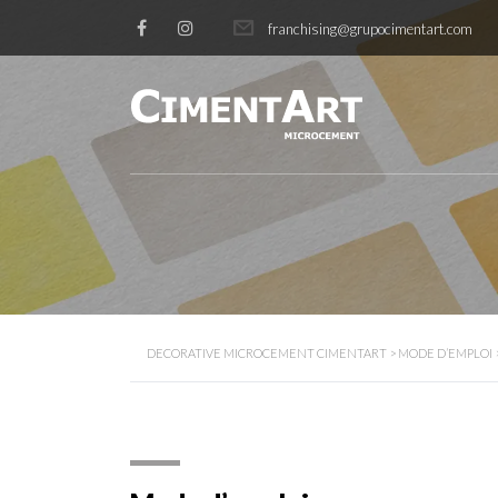
franchising@grupocimentart.com
DECORATIVE MICROCEMENT CIMENTART
>
MODE D’EMPLOI